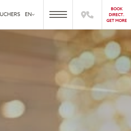
BOOK
UCHERS
EN
DIRECT.
GET MORE