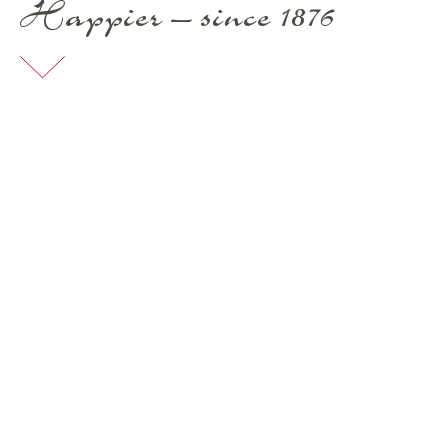
Happier – since 1876
Opening hours Schweizerhof Bar: