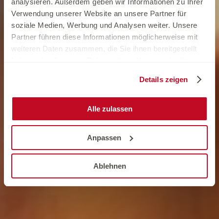
analysieren. Außerdem geben wir Informationen zu Ihrer
Verwendung unserer Website an unsere Partner für
soziale Medien, Werbung und Analysen weiter. Unsere
Partner führen diese Informationen möglicherweise mit
weiteren Daten zusammen, die Sie ihnen bereitgestellt
haben oder die sie im Rahmen Ihrer Nutzung der Dienste
gesammelt haben.
Details zeigen
Alle zulassen
Anpassen
Ablehnen