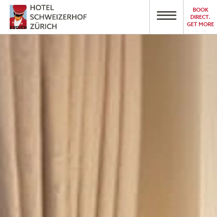
BOOK
DIRECT.
GET MORE