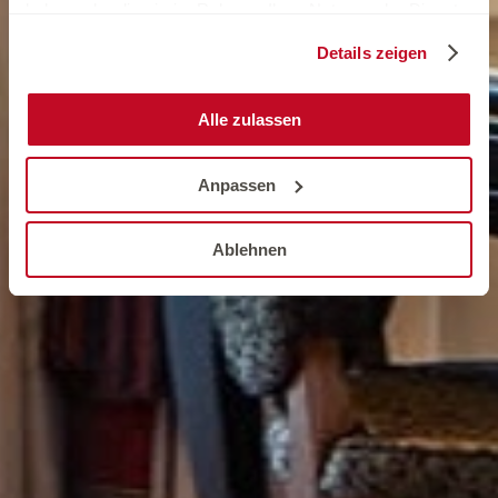
haben oder die sie im Rahmen Ihrer Nutzung der Dienste
gesammelt haben.
Details zeigen
Alle zulassen
Anpassen
Ablehnen