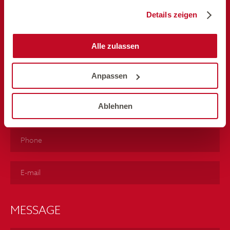
gesammelt haben.
PERSONAL DETAILS
Details zeigen
Please select
Alle zulassen
Anpassen
Ablehnen
MESSAGE