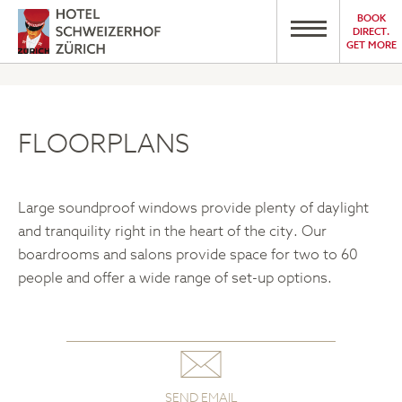
BOOK
DIRECT.
GET MORE
FLOORPLANS
Large soundproof windows provide plenty of daylight
and tranquility right in the heart of the city. Our
boardrooms and salons provide space for two to 60
people and offer a wide range of set-up options.
SEND EMAIL