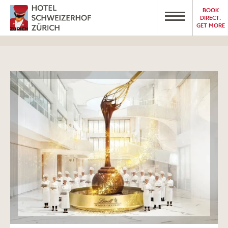
BOOK
DIRECT.
GET MORE