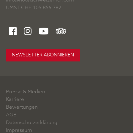
info@hotelschweizerhof.com
UMST CHE-105.856.782
NEWSLETTER ABONNIEREN
Presse & Medien
Karriere
Bewertungen
AGB
Datenschutzerklärung
Impressum