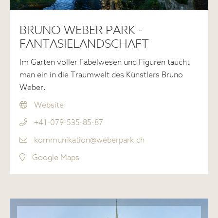
BRUNO WEBER PARK -
FANTASIELANDSCHAFT
Im Garten voller Fabelwesen und Figuren taucht
man ein in die Traumwelt des Künstlers Bruno
Weber.
Website
+41-079-535-85-87
kommunikation@weberpark.ch
Google Maps