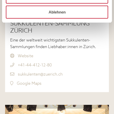
Ablehnen
SUKKULENTEN-SAMMLUNG
ZÜRICH
Eine der weltweit wichtigsten Sukkulenten-
Sammlungen finden Liebhaber:innen in Zürich.
Website
+41-44-412-12-80
sukkulenten@zuerich.ch
Google Maps