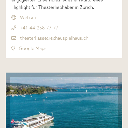
engagierten Ensembles ist es ein kulturelles
Highlight für Theaterliebhaber in Zürich.
Website
+41-44-258-77-77
theaterkasse@schauspielhaus.ch
Google Maps