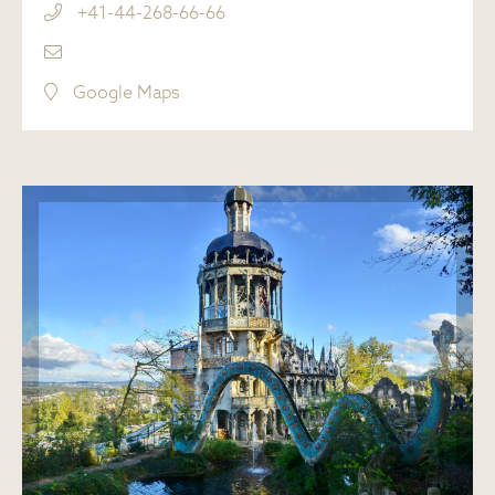
+41-44-268-66-66
Google Maps