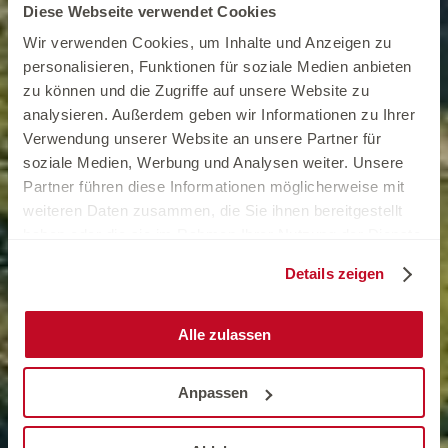
Diese Webseite verwendet Cookies
Wir verwenden Cookies, um Inhalte und Anzeigen zu
personalisieren, Funktionen für soziale Medien anbieten
zu können und die Zugriffe auf unsere Website zu
analysieren. Außerdem geben wir Informationen zu Ihrer
Verwendung unserer Website an unsere Partner für
soziale Medien, Werbung und Analysen weiter. Unsere
Partner führen diese Informationen möglicherweise mit
weiteren Daten zusammen, die Sie ihnen bereitgestellt
haben oder die sie im Rahmen Ihrer Nutzung der Dienste
gesammelt haben.
Details zeigen
Alle zulassen
Anpassen