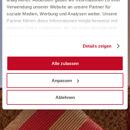
Verwendung unserer Website an unsere Partner für
soziale Medien, Werbung und Analysen weiter. Unsere
Partner führen diese Informationen möglicherweise mit
weiteren Daten zusammen, die Sie ihnen bereitgestellt
haben oder die sie im Rahmen Ihrer Nutzung der Dienste
gesammelt haben.
Details zeigen
Alle zulassen
Anpassen
Ablehnen