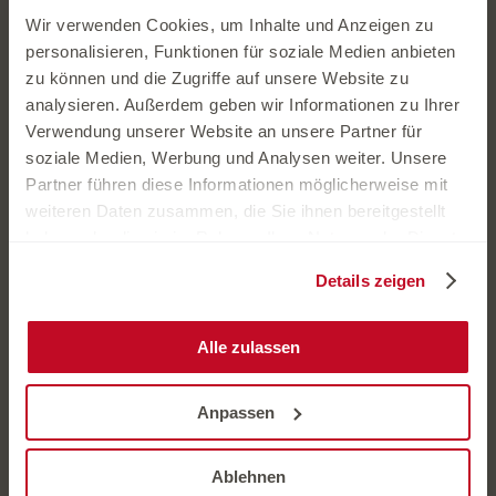
Wir verwenden Cookies, um Inhalte und Anzeigen zu
personalisieren, Funktionen für soziale Medien anbieten
zu können und die Zugriffe auf unsere Website zu
analysieren. Außerdem geben wir Informationen zu Ihrer
Verwendung unserer Website an unsere Partner für
soziale Medien, Werbung und Analysen weiter. Unsere
Partner führen diese Informationen möglicherweise mit
weiteren Daten zusammen, die Sie ihnen bereitgestellt
haben oder die sie im Rahmen Ihrer Nutzung der Dienste
gesammelt haben.
Details zeigen
Alle zulassen
02.08.2026
Anpassen
Ablehnen