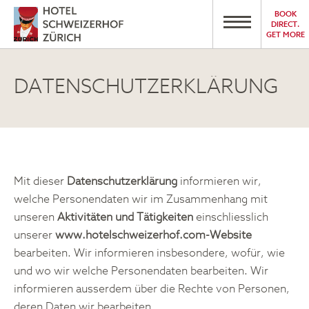
BOOK
DIRECT.
GET MORE
DATENSCHUTZERKLÄRUNG
Mit dieser
Datenschutzerklärung
informieren wir,
welche Personendaten wir im Zusammenhang mit
unseren
Aktivitäten und Tätigkeiten
einschliesslich
unserer
www.hotelschweizerhof.com-Website
bearbeiten. Wir informieren insbesondere, wofür, wie
und wo wir welche Personendaten bearbeiten. Wir
informieren ausserdem über die Rechte von Personen,
deren Daten wir bearbeiten.